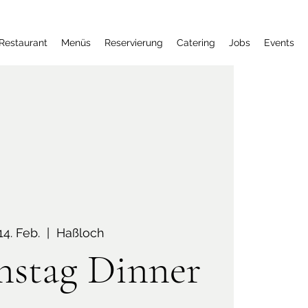
Restaurant
Menüs
Reservierung
Catering
Jobs
Events
14. Feb.
  |  
Haßloch
nstag Dinner