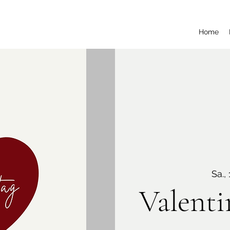
Home
Sa., 
Valenti