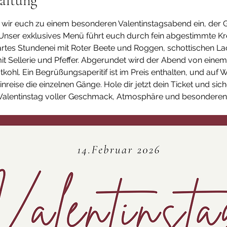
altung
 wir euch zu einem besonderen Valentinstagsabend ein, der 
 Unser exklusives Menü führt euch durch fein abgestimmte Kr
zartes Stundenei mit Roter Beete und Roggen, schottischen La
t Sellerie und Pfeffer. Abgerundet wird der Abend von einem r
ohl. Ein Begrüßungsaperitif ist im Preis enthalten, und auf W
reise die einzelnen Gänge. Hole dir jetzt dein Ticket und sich
n Valentinstag voller Geschmack, Atmosphäre und besondere