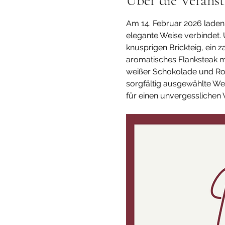
Über die Veranst
Am 14. Februar 2026 laden
elegante Weise verbindet.
knusprigen Brickteig, ein 
aromatisches Flanksteak mi
weißer Schokolade und Rotk
sorgfältig ausgewählte Wein
für einen unvergessliche