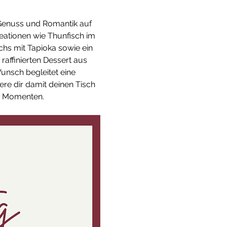
Genuss und Romantik auf 
eationen wie Thunfisch im 
chs mit Tapioka sowie ein 
affinierten Dessert aus 
unsch begleitet eine 
ere dir damit deinen Tisch 
n Momenten.