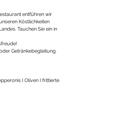
staurant entführen wir 
 unseren Köstlichkeiten 
ndes. Tauchen Sie ein in 
sfreude!
oder Getränkebegleitung.
ronis I Oliven I frittierte 