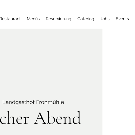
Restaurant
Menüs
Reservierung
Catering
Jobs
Events
  
Landgasthof Fronmühle
scher Abend