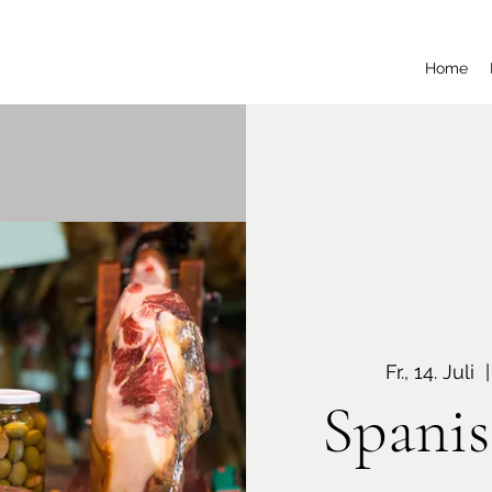
Home
Fr., 14. Juli
  |
Spani