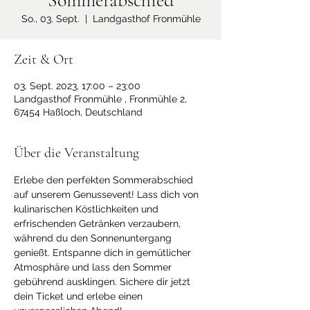
Sommerabschied
So., 03. Sept.
  |  
Landgasthof Fronmühle
Zeit & Ort
03. Sept. 2023, 17:00 – 23:00
Landgasthof Fronmühle , Fronmühle 2,
67454 Haßloch, Deutschland
Über die Veranstaltung
Erlebe den perfekten Sommerabschied 
auf unserem Genussevent! Lass dich von 
kulinarischen Köstlichkeiten und 
erfrischenden Getränken verzaubern, 
während du den Sonnenuntergang 
genießt. Entspanne dich in gemütlicher 
Atmosphäre und lass den Sommer 
gebührend ausklingen. Sichere dir jetzt 
dein Ticket und erlebe einen 