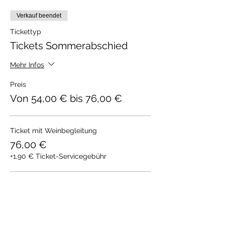
Verkauf beendet
Tickettyp
Tickets Sommerabschied
Mehr Infos
Preis
Von 54,00 € bis 76,00 €
Ticket mit Weinbegleitung
76,00 €
+1,90 € Ticket-Servicegebühr
Ticket ohne Weinbegleitung
54,00 €
+1,35 € Ticket-Servicegebühr