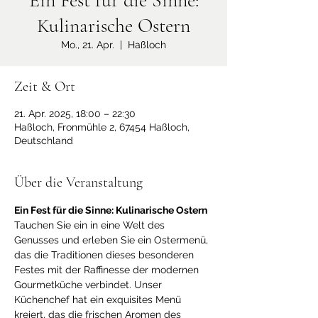
Ein Fest für die Sinne:
Kulinarische Ostern
Mo., 21. Apr.
  |  
Haßloch
Zeit & Ort
21. Apr. 2025, 18:00 – 22:30
Haßloch, Fronmühle 2, 67454 Haßloch,
Deutschland
Über die Veranstaltung
Ein Fest für die Sinne: Kulinarische Ostern 
Tauchen Sie ein in eine Welt des 
Genusses und erleben Sie ein Ostermenü, 
das die Traditionen dieses besonderen 
Festes mit der Raffinesse der modernen 
Gourmetküche verbindet. Unser 
Küchenchef hat ein exquisites Menü 
kreiert, das die frischen Aromen des 